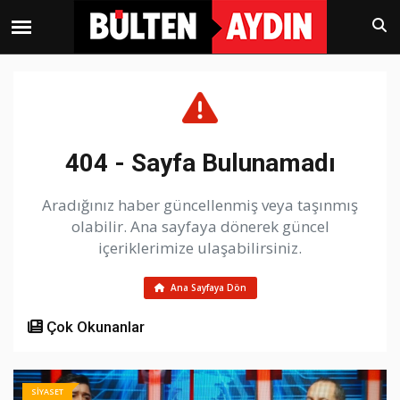
404 - Sayfa Bulunamadı
Aradığınız haber güncellenmiş veya taşınmış
olabilir. Ana sayfaya dönerek güncel
içeriklerimize ulaşabilirsiniz.
Ana Sayfaya Dön
Çok Okunanlar
SİYASET