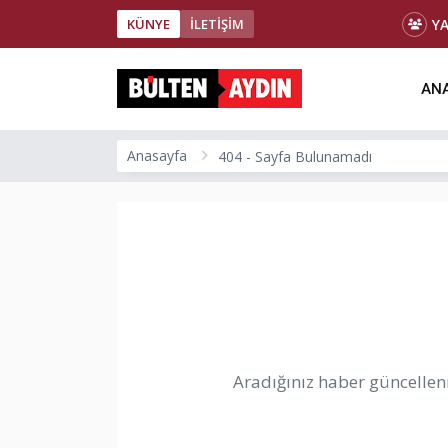
Y
KÜNYE
İLETİŞİM
ANA
Anasayfa
404 - Sayfa Bulunamadı
Aradığınız haber güncellenm