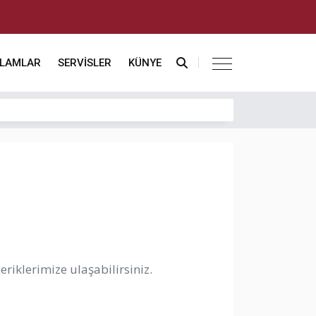
KLAMLAR
SERVİSLER
KÜNYE
riklerimize ulaşabilirsiniz.