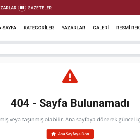
AZARLAR
GAZETELER
 SAYFA
KATEGORİLER
YAZARLAR
GALERİ
RESMİ RE
404 - Sayfa Bulunamadı
iş veya taşınmış olabilir. Ana sayfaya dönerek güncel içe
Ana Sayfaya Dön