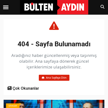
404 - Sayfa Bulunamadı
Aradığınız haber güncellenmiş veya taşınmış
olabilir. Ana sayfaya dönerek güncel
içeriklerimize ulaşabilirsiniz.
Ana Sayfaya Dön
Çok Okunanlar
SİYASET