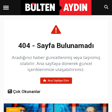
404 - Sayfa Bulunamadı
Aradığınız haber güncellenmiş veya taşınmış
olabilir. Ana sayfaya dönerek güncel
içeriklerimize ulaşabilirsiniz.
Ana Sayfaya Dön
Çok Okunanlar
SİYASET