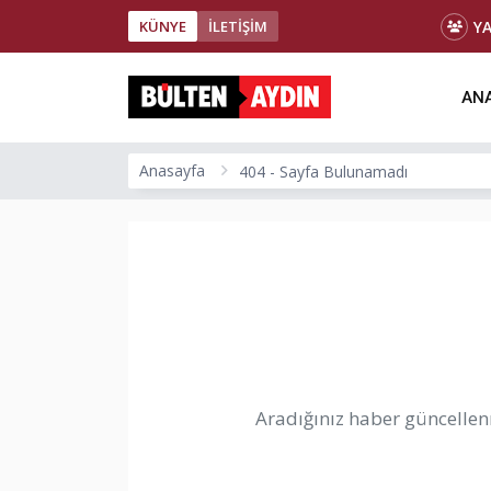
Y
KÜNYE
İLETİŞİM
ANA
Anasayfa
404 - Sayfa Bulunamadı
Aradığınız haber güncellenm