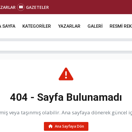
AZARLAR
GAZETELER
 SAYFA
KATEGORİLER
YAZARLAR
GALERİ
RESMİ RE
404 - Sayfa Bulunamadı
iş veya taşınmış olabilir. Ana sayfaya dönerek güncel içe
Ana Sayfaya Dön