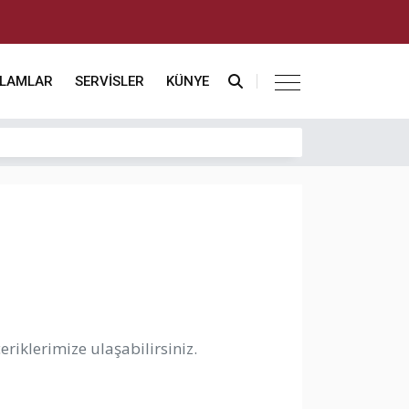
KLAMLAR
SERVİSLER
KÜNYE
riklerimize ulaşabilirsiniz.