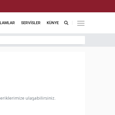
KLAMLAR
SERVİSLER
KÜNYE
riklerimize ulaşabilirsiniz.