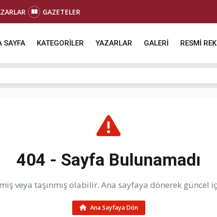
AZARLAR
GAZETELER
 SAYFA
KATEGORİLER
YAZARLAR
GALERİ
RESMİ RE
404 - Sayfa Bulunamadı
iş veya taşınmış olabilir. Ana sayfaya dönerek güncel içe
Ana Sayfaya Dön