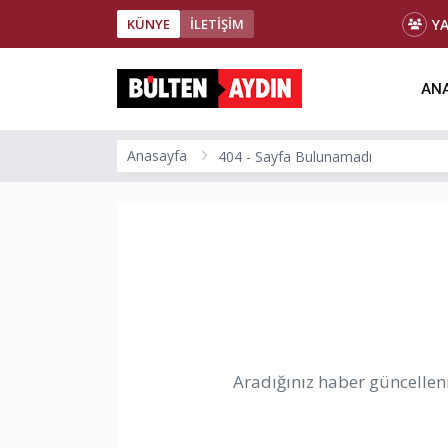
Y
KÜNYE
İLETİŞİM
ANA
Anasayfa
404 - Sayfa Bulunamadı
Aradığınız haber güncellenm