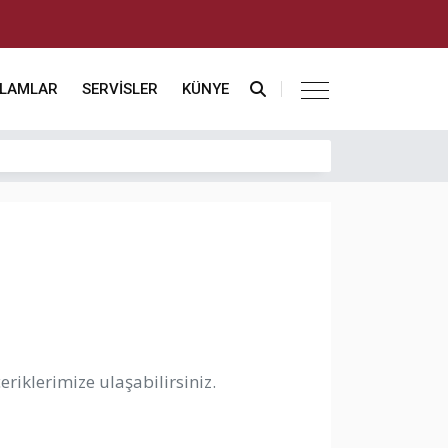
KLAMLAR
SERVİSLER
KÜNYE
riklerimize ulaşabilirsiniz.