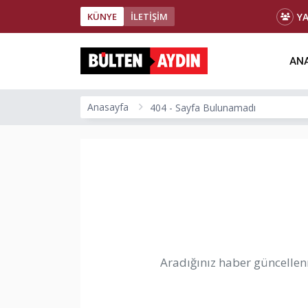
Y
KÜNYE
İLETİŞİM
ANA
Anasayfa
404 - Sayfa Bulunamadı
Aradığınız haber güncellenm