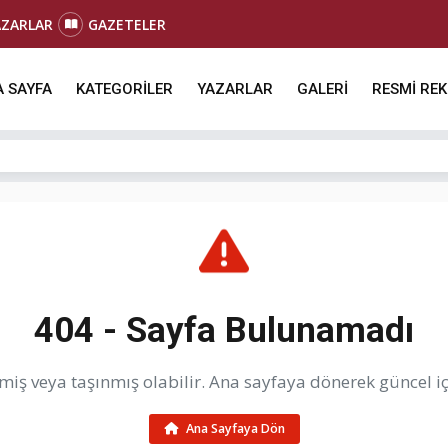
AZARLAR
GAZETELER
 SAYFA
KATEGORİLER
YAZARLAR
GALERİ
RESMİ RE
404 - Sayfa Bulunamadı
iş veya taşınmış olabilir. Ana sayfaya dönerek güncel içe
Ana Sayfaya Dön