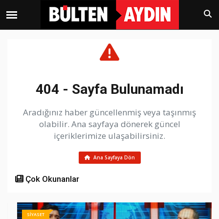
404 - Sayfa Bulunamadı
Aradığınız haber güncellenmiş veya taşınmış
olabilir. Ana sayfaya dönerek güncel
içeriklerimize ulaşabilirsiniz.
Ana Sayfaya Dön
Çok Okunanlar
SİYASET