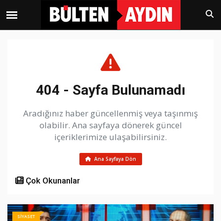
404 - Sayfa Bulunamadı
Aradığınız haber güncellenmiş veya taşınmış
olabilir. Ana sayfaya dönerek güncel
içeriklerimize ulaşabilirsiniz.
Ana Sayfaya Dön
Çok Okunanlar
SİYASET