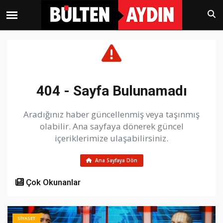
404 - Sayfa Bulunamadı
Aradığınız haber güncellenmiş veya taşınmış
olabilir. Ana sayfaya dönerek güncel
içeriklerimize ulaşabilirsiniz.
Ana Sayfaya Dön
Çok Okunanlar
SİYASET