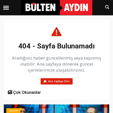
404 - Sayfa Bulunamadı
Aradığınız haber güncellenmiş veya taşınmış
olabilir. Ana sayfaya dönerek güncel
içeriklerimize ulaşabilirsiniz.
Ana Sayfaya Dön
Çok Okunanlar
SİYASET